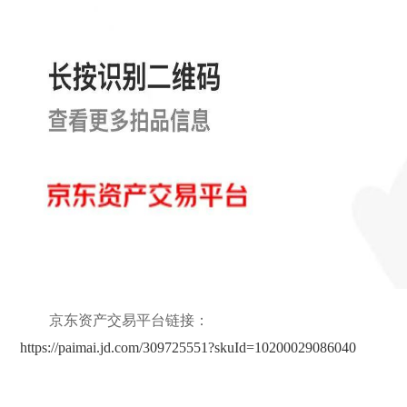
京东资产交易平台链接：
https://paimai.jd.com/309725551?skuId=10200029086040