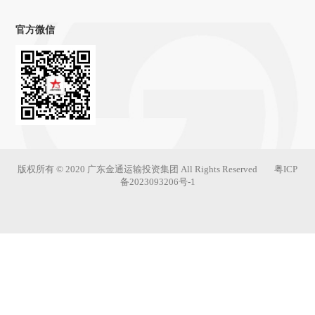
官方微信
版权所有 © 2020 广东金通运输投资集团 All Rights Reserved
粤ICP
备2023093206号-1