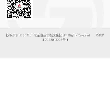
版权所有 © 2020 广东金通运输投资集团 All Rights Reserved
粤ICP
备2023093206号-1