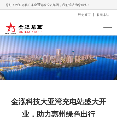
您好！欢迎光临广东金通运输投资集团，我们竭诚为您服务！
设为首页
收藏本站
金泓科技大亚湾充电站盛大开
业，助力惠州绿色出行