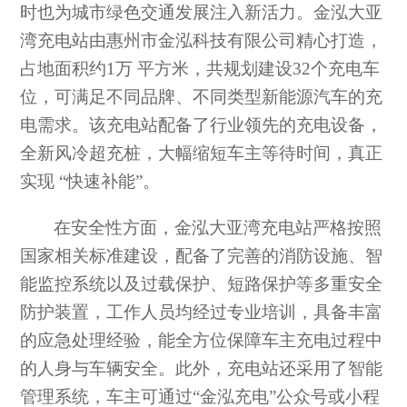
时也为城市绿色交通发展注入新活力。金泓大亚
湾充电站由惠州市金泓科技有限公司精心打造，
占地面积约
1万 平方米，共规划建设32个充电车
位，可满足不同品牌、不同类型新能源汽车的充
电需求。该充电站配备了行业领先的充电设备，
全新风冷超充桩，大幅缩短车主等待时间，真正
实现 “快速补能”。
在安全性方面，金泓大亚湾充电站严格按照
国家相关标准建设，配备了完善的消防设施、智
能监控系统以及过载保护、短路保护等多重安全
防护装置，工作人员均经过专业培训，具备丰富
的应急处理经验，能全方位保障车主充电过程中
的人身与车辆安全。此外，充电站还采用了智能
管理系统，车主可通过
“金泓充电”公众号或小程