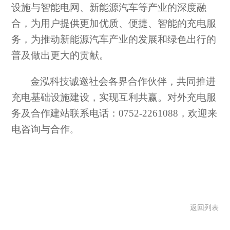
设施与智能电网、新能源汽车等产业的深度融
合，为用户提供更加优质、便捷、智能的充电服
务，为推动新能源汽车产业的发展和绿色出行的
普及做出更大的贡献。
金泓科技诚邀社会各界合作伙伴，共同推进
充电基础设施建设，实现互利共赢。对外充电服
务及合作建站联系电话：
0752-2261088，欢迎来
电咨询与合作
。
返回列表