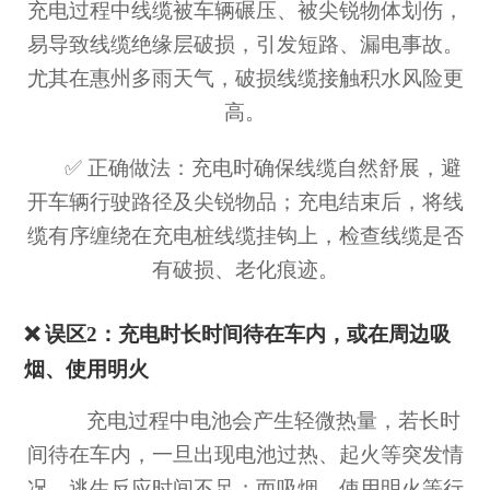
充电过程中线缆被车辆碾压、被尖锐物体划伤，
易导致线缆绝缘层破损，引发短路、漏电事故。
尤其在惠州多雨天气，破损线缆接触积水风险更
高。
✅ 正确做法：充电时确保线缆自然舒展，避
开车辆行驶路径及尖锐物品；充电结束后，将线
缆有序缠绕在充电桩线缆挂钩上，检查线缆是否
有破损、老化痕迹。
❌ 误区2：充电时长时间待在车内，或在周边吸
烟、使用明火
充电过程中电池会产生轻微热量，若长时
间待在车内，一旦出现电池过热、起火等突发情
况，逃生反应时间不足；而吸烟、使用明火等行