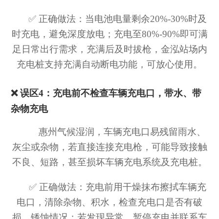
✅ 正确做法：当电池电量剩余20%-30%时及
时充电，避免深度放电；充电至80%-90%即可满
足日常出行需求，充满后及时拔枪，金泓站场内
充电桩支持充满自动断电功能，可放心使用。
❌ 误区4：充电前不检查车辆充电口，带水、带
杂物充电
惠州气候湿润，车辆充电口易残留雨水、
灰尘或杂物，若直接连接充电枪，可能导致接触
不良、短路，甚至损坏车辆充电系统及充电桩。
✅ 正确做法：充电前用干燥抹布擦拭车辆充
电口，清除杂物、积水，检查充电口是否有破
损、锈蚀情况；若发现异常，暂停充电并联系车