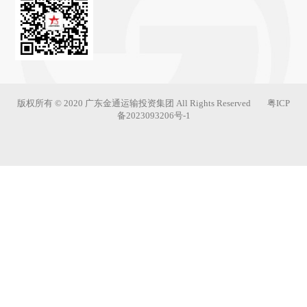
版权所有 © 2020 广东金通运输投资集团 All Rights Reserved
粤ICP
备2023093206号-1