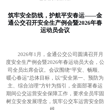
筑牢安全防线，护航平安春运
——金
通公交召开安全生产例会暨2026年春
运动员会议
2026年1月，金通公交公司
圆满
召开月
度安全生产例会暨
2026年春运动员大会
，
公
司全员出席会议。
会议围绕
“平安、畅顺、
暖心春运”总体目标，以“安全第一、预防为
主、综合治理”方针
为指引
，全面部署春运
期间公交运营安全保障工作
，
要求全员牢固
树立安全发展理念，筑牢公交车运营安全防
线。