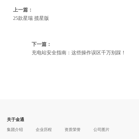
上一篇：
25款星瑞 揽星版
下一篇：
充电站安全指南：这些操作误区千万别踩！
关于金通
集团介绍
企业历程
资质荣誉
公司图片