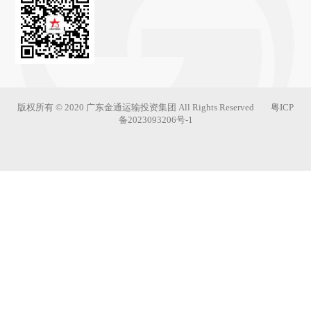
版权所有 © 2020 广东金通运输投资集团 All Rights Reserved
粤ICP
备2023093206号-1