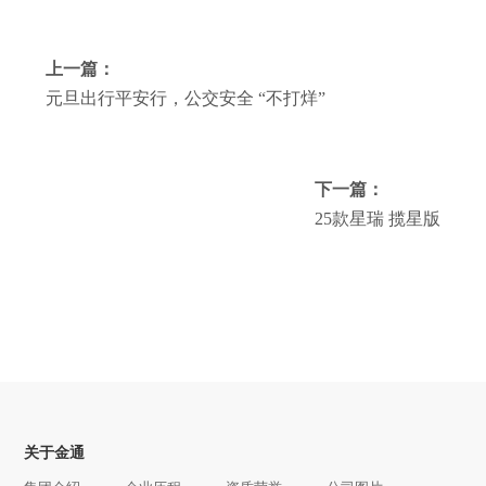
上一篇：
元旦出行平安行，公交安全 “不打烊”
下一篇：
25款星瑞 揽星版
关于金通