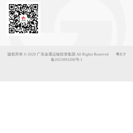
版权所有 © 2020 广东金通运输投资集团 All Rights Reserved
粤ICP
备2023093206号-1