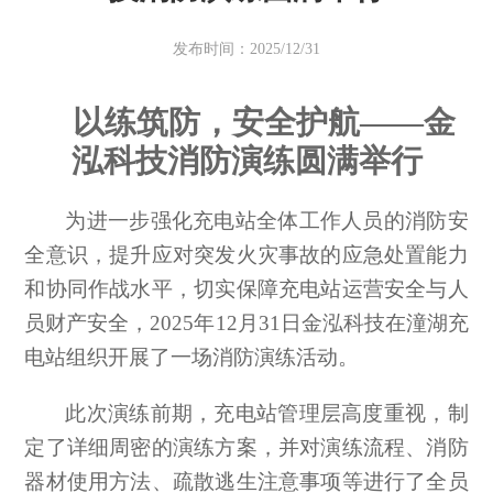
发布时间：2025/12/31
以练筑防，安全护航
——
金
泓科技
消防演练圆满举行
为进一步强化充电站全体工作人员的消防安
全意识，提升应对突发火灾事故的应急处置能力
和协同作战水平，切实保障充电站运营安全与人
员财产安全，
2025
年
12
月
31
日金泓科技在潼湖充
电站组织开展了一场消防演练活动。
此次演练前期，充电站管理层高度重视，制
定了详细周密的演练方案，并对演练流程、消防
器材使用方法、疏散逃生注意事项等进行了全员