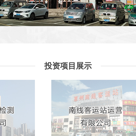
投资项目展示